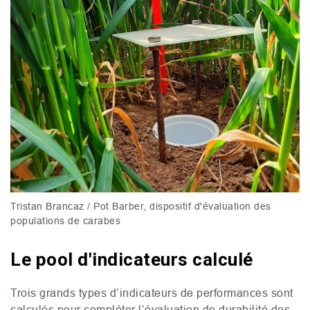
Tristan Brancaz / Pot Barber, dispositif d'évaluation des
populations de carabes
Le pool d'indicateurs calculé
Trois grands types d’indicateurs de performances sont
calculés pour compléter l’évaluation de durabilité des