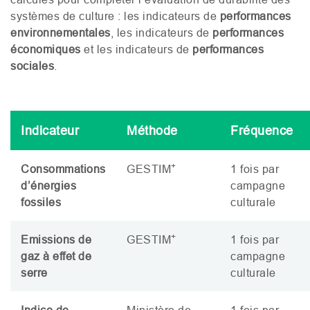
systèmes de culture : les indicateurs de
performances
environnementales
, les indicateurs de
performances
économiques
et les indicateurs de
performances
sociales
.
Indicateur
Méthode
Fréquence
+
Consommations
GESTIM
1 fois par
d’énergies
campagne
fossiles
culturale
+
Emissions de
GESTIM
1 fois par
gaz à effet de
campagne
serre
culturale
Indice de
Ministère de
1 fois par