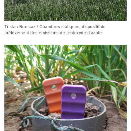
Tristan Brancaz / Chambres statiques, dispositif de
prélèvement des émissions de protoxyde d'azote