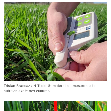
Tristan Brancaz / N-Tester®, matériel de mesure de la
nutrition azoté des cultures