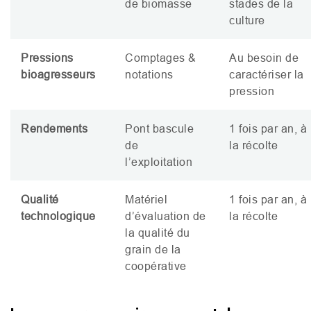
de biomasse
stades de la
culture
Pressions
Comptages
&
Au besoin de
bioagresseurs
notations
caractériser la
pression
Rendements
Pont bascule
1 fois par an, à
de
la récolte
l’exploitation
Qualité
Matériel
1 fois par an, à
technologique
d’évaluation de
la récolte
la qualité du
grain de la
coopérative