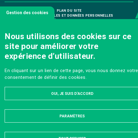
PLAN DU SITE
Gestion des cookies
MENTIONS LÉGALES ET DONNÉES PERSONNELLES
ACCESSIBILITÉ : PARTIELLEMENT CONFORME
Tous droits réservés AgroParisTech © 2023
Nous utilisons des cookies sur ce
site pour améliorer votre
expérience d’utilisateur.
En cliquant sur un lien de cette page, vous nous donnez votr
consentement de définir des cookies.
OUI, JE SUIS D'ACCORD
PARAMÈTRES
MASQUER