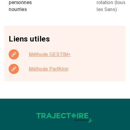
personnes
rotation (tous
nourries
les 5ans)
Liens utiles
Méthode GESTIM+
Méthode PerfAlim