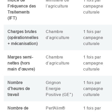
Fréquence des
l’agriculture
campagne
Traitements
culturale
(
IFT
)
Charges brutes
Chambre
1 fois par
(opérationnelles
d’agriculture
campagne
+ mécanisation)
culturale
Marges semi-
Chambre
1 fois par
nettes (hors
d’agriculture
campagne
main d’œuvre)
culturale
Nombre
Grignon
1 fois par
d’heures de
Energie
campagne
+
travail
Positive (
GE
)
culturale
Nombre de
PerfAlim®
1 fois par