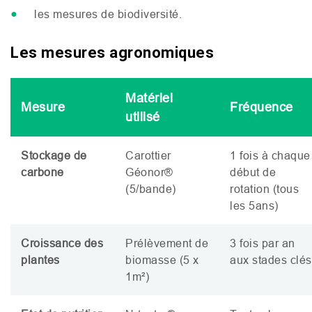
les mesures de biodiversité.
Les mesures agronomiques
Matériel
Mesure
Fréquence
utilisé
Stockage de
Carottier
1 fois à chaque
carbone
Géonor®
début de
(5/bande)
rotation (tous
les 5ans)
Croissance des
Prélèvement de
3 fois par an
plantes
biomasse (5 x
aux stades clés
1m²)