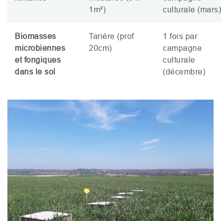
1m²)
culturale (mars)
Biomasses
Tarière (prof
1 fois par
microbiennes
20cm)
campagne
et fongiques
culturale
dans le sol
(décembre)