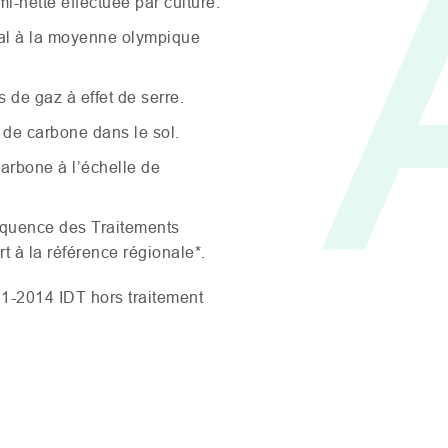
-nette effectuée par culture.
al à la moyenne olympique
 de gaz à effet de serre.
de carbone dans le sol.
carbone à l’échelle de
équence des Traitements
t à la référence régionale*.
1-2014
IDT
hors traitement