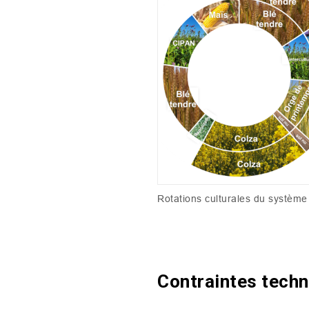
Rotations culturales du systèm
Contraintes tech