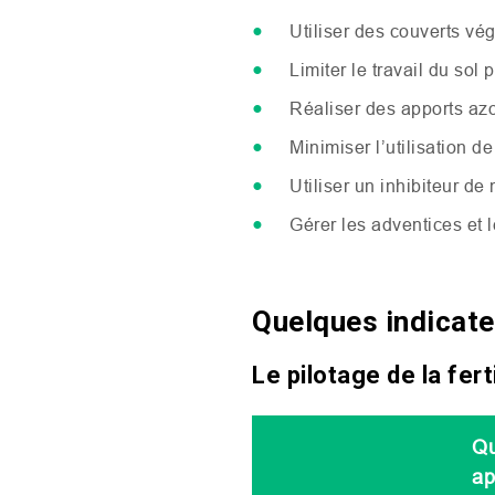
Utiliser des couverts vé
Limiter le travail du sol
Réaliser des apports azo
Minimiser l’utilisation d
Utiliser un inhibiteur de
Gérer les adventices et
Quelques indicat
Le pilotage de la fert
Qu
ap