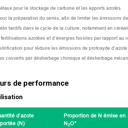
gétaux pour le stockage de carbone et les apports azotés.
 pour la préparation du semis, afin de limiter les émissions de
tés tardifs dans le cycle de la culture, notamment en céréal
e fertilisations azotées et d’énergies fossiles par rapport au
 nitrification pour réduire les émissions de protoxyde d’azote
 les couverts par désherbage chimique et désherbage mécani
eurs de performance
ilisation
antité d’azote
Proportion de N émise en
portée (N)
N
O*
2