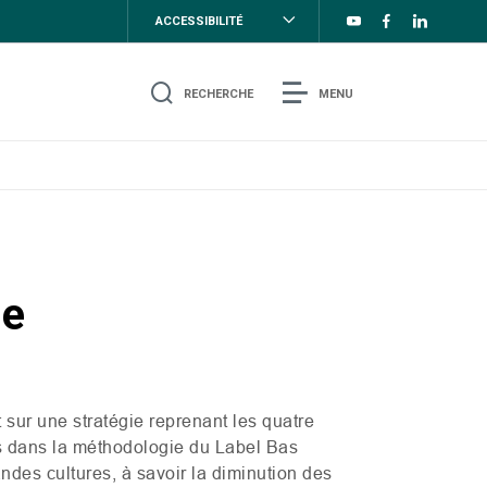
ACCESSIBILITÉ
RECHERCHE
MENU
ne
t sur une stratégie reprenant les quatre
iés dans la méthodologie du Label Bas
des cultures, à savoir la diminution des