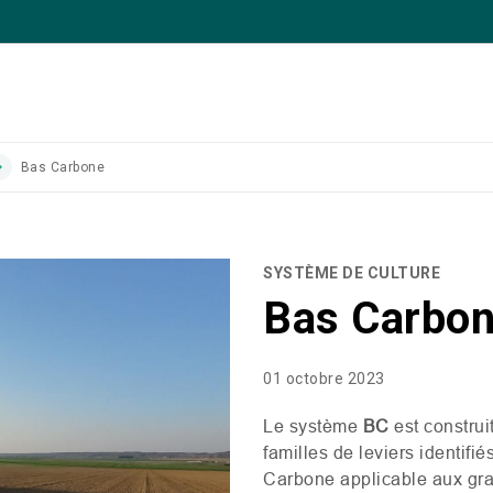
Bas Carbone
SYSTÈME DE CULTURE
Bas Carbo
01 octobre 2023
Le système
BC
est construi
familles de leviers identif
Carbone applicable aux gran