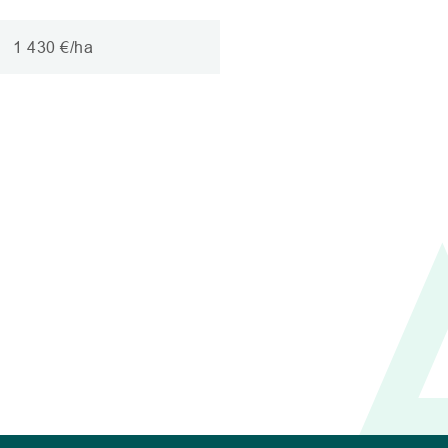
1 430 €/ha