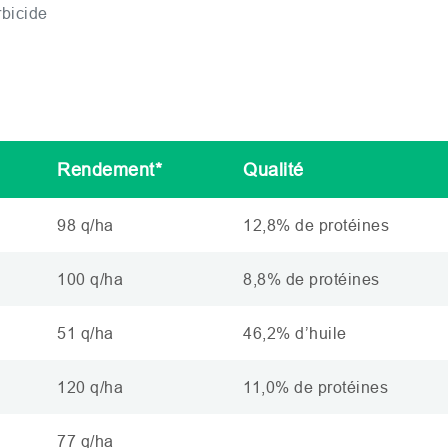
bicide
Rendement*
Qualité
98 q/ha
12,8% de protéines
100 q/ha
8,8% de protéines
51 q/ha
46,2% d’huile
120 q/ha
11,0% de protéines
77 q/ha