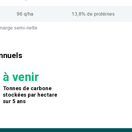
96 q/ha
13,8% de protéines
*marge semi-nette
annuels
à venir
Tonnes de carbone
stockées par hectare
sur 5 ans