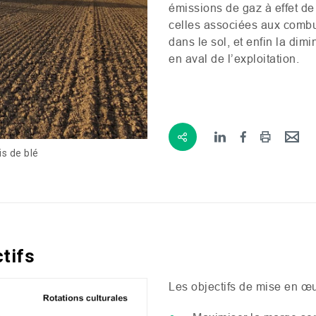
émissions de gaz à effet de 
celles associées aux combus
dans le sol, et enfin la dim
en aval de l’exploitation.
s de blé
ctifs
Les objectifs de mise en œ