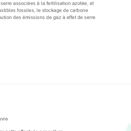
serre associées à la fertilisation azotée, et
tibles fossiles, le stockage de carbone
inution des émissions de gaz à effet de serre
uvre