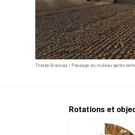
Tristan Brancaz / Passage du rouleau après semi
Rotations et obje