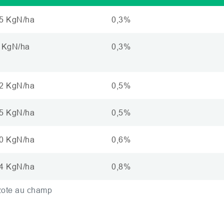
5 KgN/ha
0,3%
 KgN/ha
0,3%
2 KgN/ha
0,5%
5 KgN/ha
0,5%
0 KgN/ha
0,6%
4 KgN/ha
0,8%
zote au champ