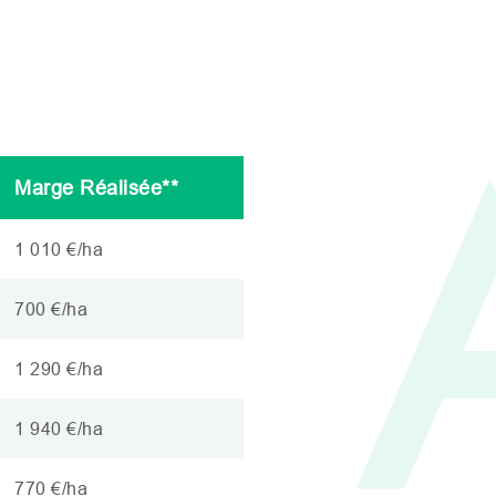
Marge Réalisée**
1 010 €/ha
700 €/ha
1 290 €/ha
1 940 €/ha
770 €/ha