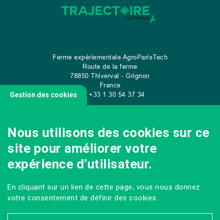
Ferme expériementale AgroParisTech
Route de la ferme
78850 Thiverval - Grignon
France
Tel: +33 1 30 54 37 34
Gestion des cookies
Nous utilisons des cookies sur ce
site pour améliorer votre
CONTACT
expérience d’utilisateur.
En cliquant sur un lien de cette page, vous nous donnez
Sur les réseaux
votre consentement de définir des cookies.